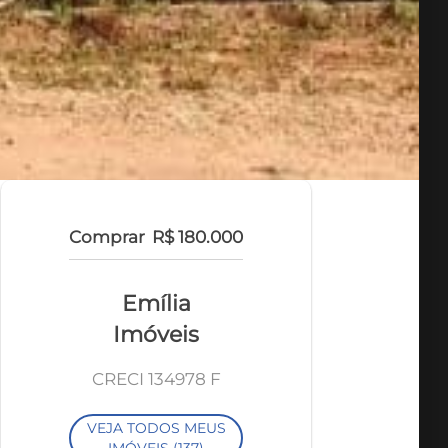
Comprar
R$ 180.000
Emília
Imóveis
CRECI 134978 F
VEJA TODOS MEUS
IMÓVEIS (137)