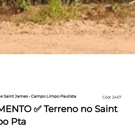
le Saint James - Campo Limpo Paulista
Cód: 2457
ENTO ✅ Terreno no Saint
po Pta