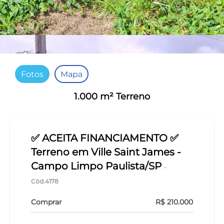
Fotos
Mapa
1.000 m² Terreno
✅ ACEITA FINANCIAMENTO ✅
Terreno em Ville Saint James -
Campo Limpo Paulista/SP
-
Cód.4178
Comprar
R$ 210.000