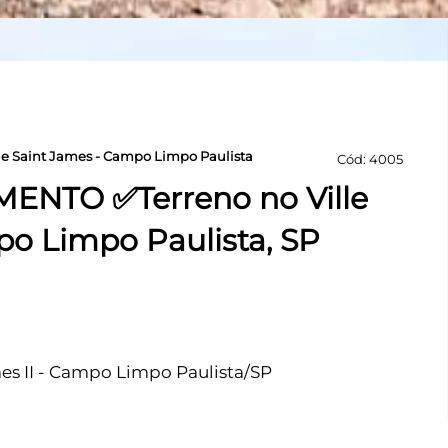
le Saint James - Campo Limpo Paulista
Cód: 4005
ENTO ✅Terreno no Ville
po Limpo Paulista, SP
es II - Campo Limpo Paulista/SP